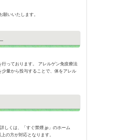
お願いいたします。
。
行っております。 アレルゲン免疫療法
を少量から投与することで、体をアレル
詳しくは、「すぐ禁煙.jp」のホーム
点以上の方が対応となります。