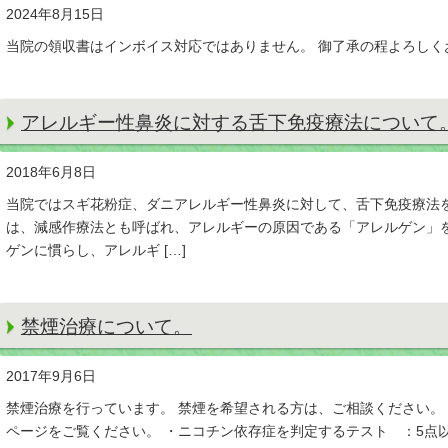
2024年8月15日
当院の領収書はインボイス対応ではありません。 御了承の程よろしく
アレルギー性鼻炎に対する舌下免疫療法について
2018年6月8日
当院ではスギ花粉症、ダニアレルギー性鼻炎に対して、舌下免疫療法を
は、減感作療法とも呼ばれ、アレルギーの原因である「アレルゲン」
ゲンに慣らし、アレルギ […]
禁煙治療について。
2017年9月6日
禁煙治療を行っています。 禁煙を希望される方は、ご相談ください。 
ページをご覧ください。 ・ニコチン依存症を判定するテスト ：5