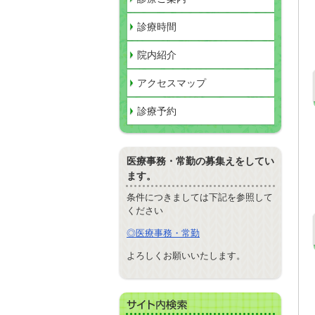
診療時間
院内紹介
アクセスマップ
診療予約
医療事務・常勤の募集えをしてい
ます。
条件につきましては下記を参照して
ください
◎医療事務・常勤
よろしくお願いいたします。