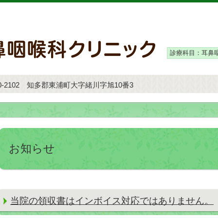
診療科目：耳鼻
0-2102 知多郡東浦町大字緒川字旭10番3
お知らせ
当院の領収書はインボイス対応ではありません。