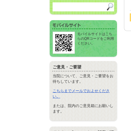
モバイルサイトはこち
らのQRコードをご利用
ください。
ご意見・ご要望
当院について、ご意見・ご要望をお
待ちしています。
こちらまでメールでおよせくださ
い。
または、院内のご意見箱にお願いし
ます。