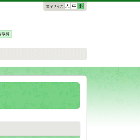
文字サイズ
咽喉科